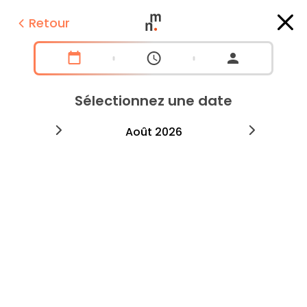
Retour
Sélectionnez une date
2026
août
2026
septe